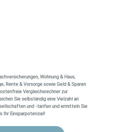
Sachversicherungen, Wohnung & Haus,
ge, Rente & Vorsorge sowie Geld & Sparen
kostenfreie Vergleichsrechner zur
eichen Sie selbständig eine Vielzahl an
ellschaften und -tarifen und ermitteln Sie
ks Ihr Einsparpotenzial!