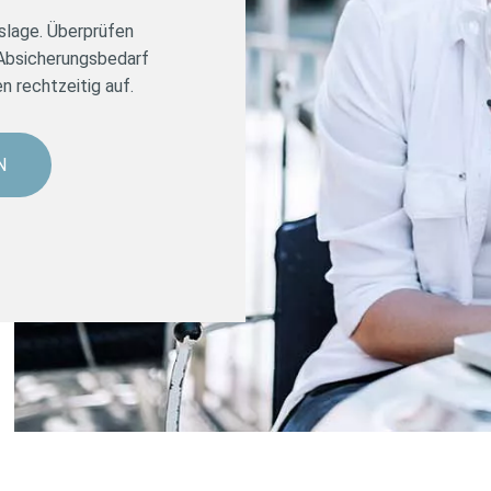
nslage. Überprüfen
n Absicherungsbedarf
n rechtzeitig auf.
N