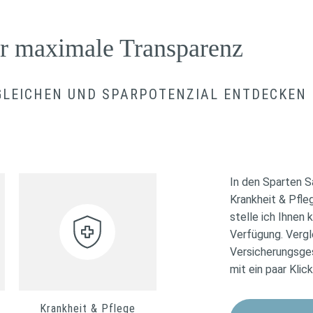
ür maximale Transparenz
GLEICHEN UND SPARPOTENZIAL ENTDECKEN
In den Sparten 
Krankheit & Pfle
stelle ich Ihnen 
Verfügung. Vergl
Versicherungsges
mit ein paar Klic
Krankheit & Pflege